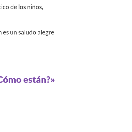
ico de los niños,
 es un saludo alegre
 ¿Cómo están?»