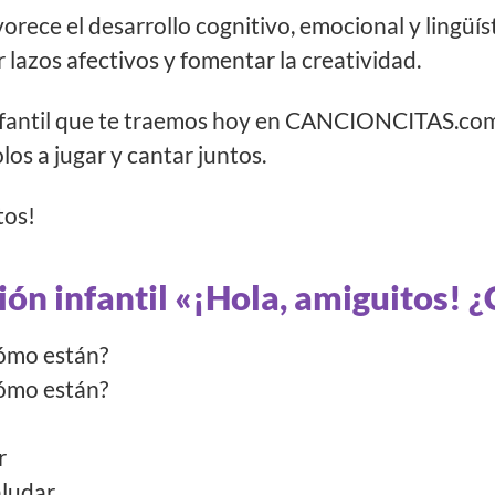
vorece el desarrollo cognitivo, emocional y lingüíst
 lazos afectivos y fomentar la creatividad.
infantil que te traemos hoy en CANCIONCITAS.com
los a jugar y cantar juntos.
tos!
ión infantil «¡Hola, amiguitos!
Cómo están?
Cómo están?
ar
ludar.