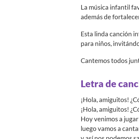
La música infantil fa
además de fortalecer
Esta linda canción 
para niños, invitándo
Cantemos todos jun
Letra de canc
¡Hola, amiguitos! ¿
¡Hola, amiguitos! ¿
Hoy venimos a jugar
luego vamos a cant
y así nos podemos sa