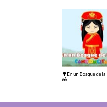
🌳En un Bosque de la
🎎