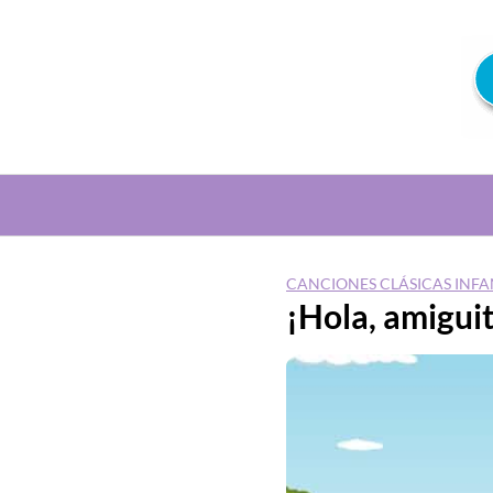
Saltar
al
contenido
CANCIONES CLÁSICAS INFA
¡Hola, amigui