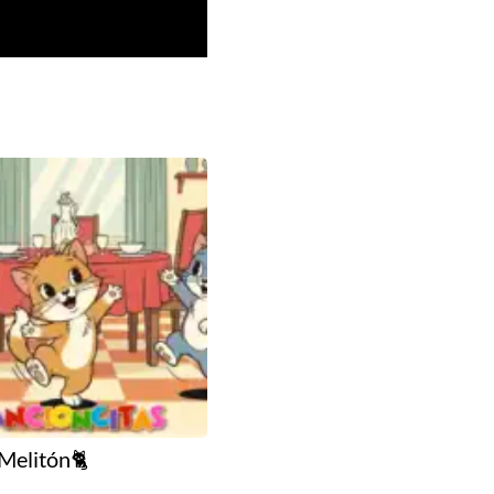
Melitón🐈