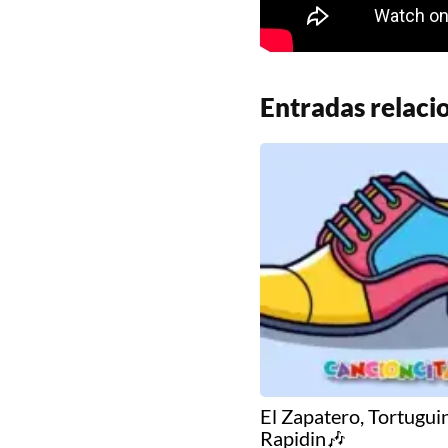
Entradas relaci
El Zapatero, Tortugui
Rapidin🎶