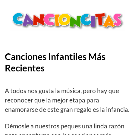
Saltar
al
contenido
Canciones Infantiles Más
Recientes
A todos nos gusta la música, pero hay que
reconocer que la mejor etapa para
enamorarse de este gran regalo es la infancia.
Démosle a nuestros peques una linda razón