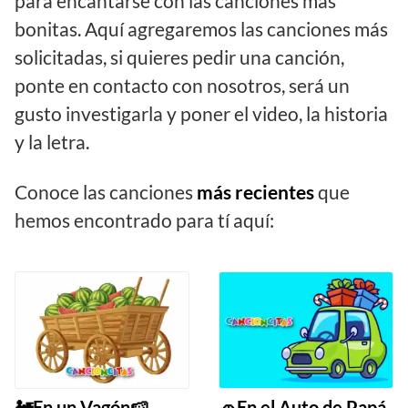
para encantarse con las canciones más
bonitas. Aquí agregaremos las canciones más
solicitadas, si quieres pedir una canción,
ponte en contacto con nosotros, será un
gusto investigarla y poner el video, la historia
y la letra.
Conoce las canciones
más recientes
que
hemos encontrado para tí aquí:
🚂En un Vagón🍉
🚗En el Auto de Papá