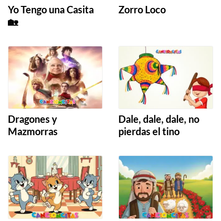
Yo Tengo una Casita
Zorro Loco
🏡
Dragones y
Dale, dale, dale, no
Mazmorras
pierdas el tino