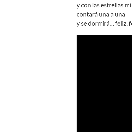
y con las estrellas m
contará una a una
y se dormirá… feliz, fe