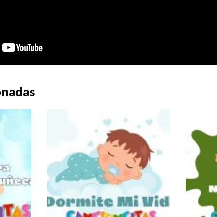
onadas