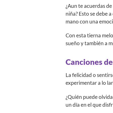
¿Aun te acuerdas de
niña? Esto se debe a
mano con una emoci
Con esta tierna melo
sueño y también a m
Canciones de
La felicidad o senti
experimentar a lo la
¿Quién puede olvidar
un día en el que dis