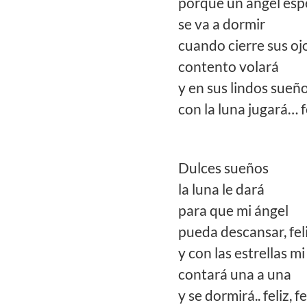
porque un ángel esp
se va a dormir
cuando cierre sus oj
contento volará
y en sus lindos sueñ
con la luna jugará… fel
Dulces sueños
la luna le dará
para que mi ángel
pueda descansar, feliz
y con las estrellas m
contará una a una
y se dormirá.. feliz, fe