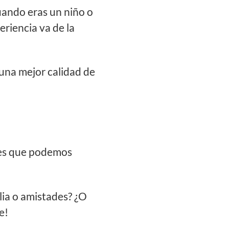
uando eras un niño o
riencia va de la
 una mejor calidad de
ones que podemos
lia o amistades? ¿O
e!