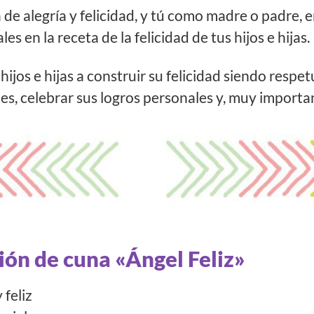
a de alegría y felicidad, y tú como madre o padre, 
es en la receta de la felicidad de tus hijos e hijas.
hijos e hijas a construir su felicidad siendo resp
es, celebrar sus logros personales y, muy importan
ión de cuna «Ángel Feliz»
 feliz