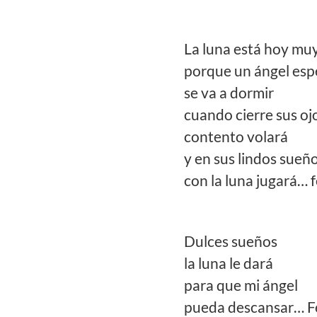
La luna está hoy muy
porque un ángel esp
se va a dormir
cuando cierre sus oj
contento volará
y en sus lindos sueñ
con la luna jugará… fel
Dulces sueños
la luna le dará
para que mi ángel
pueda descansar… Fel