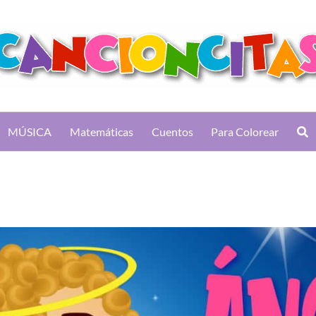
MÚSICA
Matemáticas
Cuentos
Para Colorear