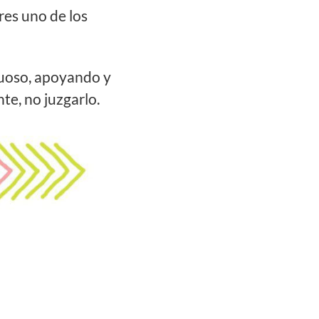
eres uno de los
etuoso, apoyando y
te, no juzgarlo.