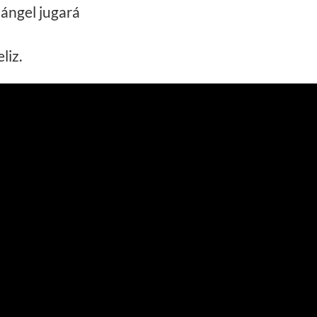
i ángel jugará
liz.