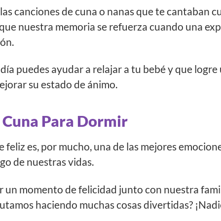
 las canciones de cuna o nanas que te cantaban c
 que nuestra memoria se refuerza cuando una expe
ón.
día puedes ayudar a relajar a tu bebé y que logre
ejorar su estado de ánimo.
 Cuna Para Dormir
rse feliz es, por mucho, una de las mejores emoci
rgo de nuestras vidas.
 un momento de felicidad junto con nuestra fami
frutamos haciendo muchas cosas divertidas? ¡Nadi