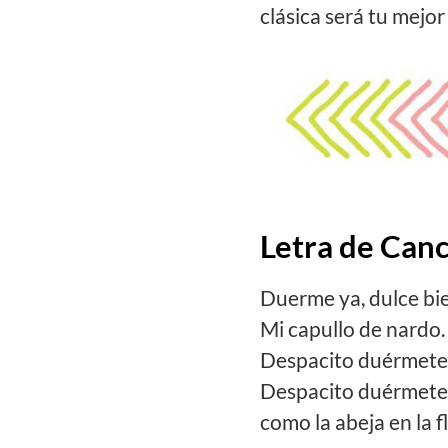
clásica será tu mejor
Letra de Can
Duerme ya, dulce bi
Mi capullo de nardo.
Despacito duérmete
Despacito duérmete
como la abeja en la fl