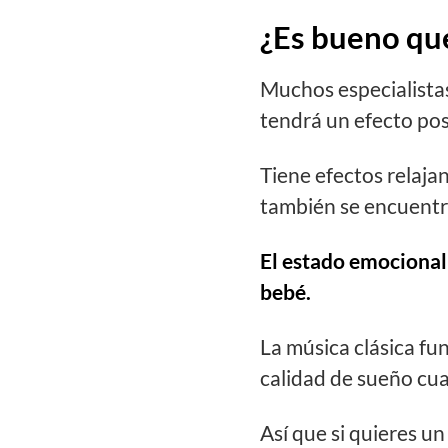
¿Es bueno que
Muchos especialistas
tendrá un efecto posi
Tiene efectos relajan
también se encuentra
El estado emocional 
bebé.
La música clásica fu
calidad de sueño cua
Así que si quieres u