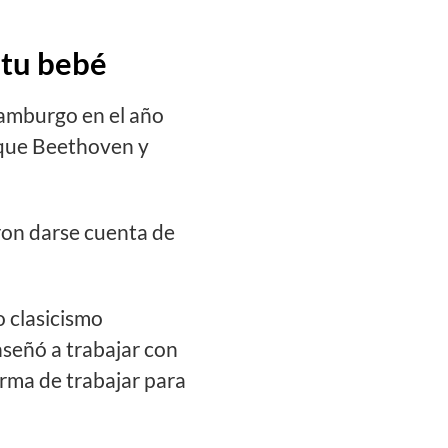
 tu bebé
amburgo en el año
 que Beethoven y
ron darse cuenta de
o clasicismo
señó a trabajar con
rma de trabajar para