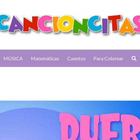
MÚSICA
Matemáticas
Cuentos
Para Colorear