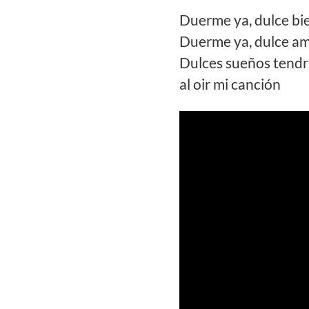
Duerme ya, dulce bi
Duerme ya, dulce a
Dulces sueños tendr
al oir mi canción