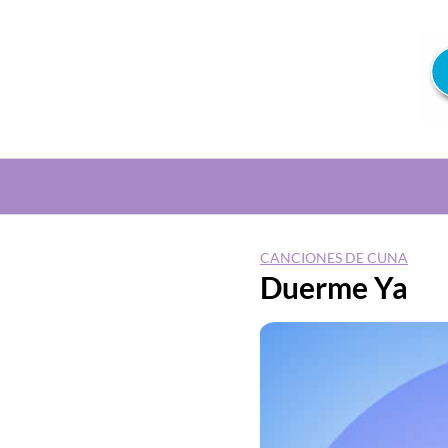
Saltar
al
contenido
CANCIONES DE CUNA
Duerme Ya