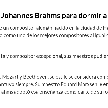
 Johannes Brahms para dormir a
 un compositor alemán nacido en la ciudad de H
o como uno de los mejores compositores al igual
sta y compositor excepcional, sus maestros pudie
 Mozart y Beethoven, su estilo se considera com
mantuvo siempre. Su maestro Eduard Marxsen le en
Brahms adoptó esa enseñanza como parte de su fo