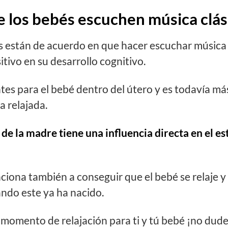
 los bebés escuchen música clás
 están de acuerdo en que hacer escuchar música c
tivo en su desarrollo cognitivo.
tes para el bebé dentro del útero y es todavía más
 relajada.
de la madre tiene una influencia directa en el e
nciona también a conseguir que el bebé se relaje 
ndo este ya ha nacido.
n momento de relajación para ti y tú bebé ¡no dud