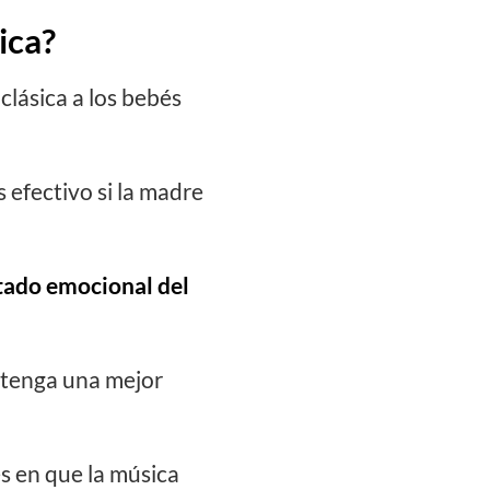
ica?
lásica a los bebés
 efectivo si la madre
stado emocional del
y tenga una mejor
es en que la música