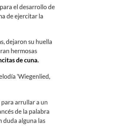
para el desarrollo de
 de ejercitar la
, dejaron su huella
ntran hermosas
citas de cuna.
elodía ‘Wiegenlied,
 para arrullar a un
rancés de la palabra
in duda alguna las