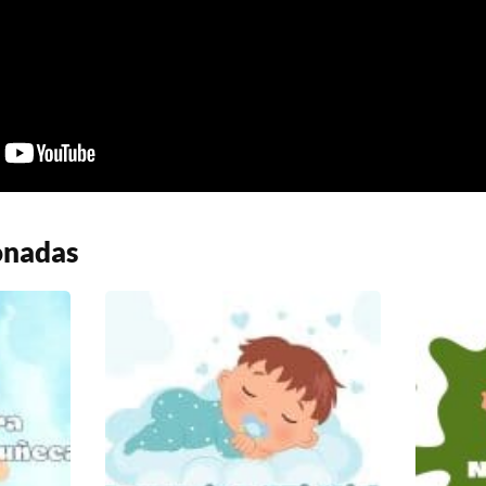
onadas