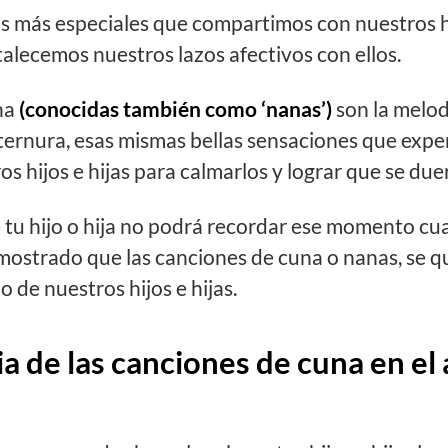
más especiales que compartimos con nuestros hijo
lecemos nuestros lazos afectivos con ellos.
na
(conocidas también como ‘nanas’)
son la melod
ternura, esas mismas bellas sensaciones que ex
os hijos e hijas para calmarlos y lograr que se du
tu hijo o hija no podrá recordar ese momento cua
mostrado que las canciones de cuna o nanas, se 
 de nuestros hijos e hijas.
a de las canciones de cuna en el