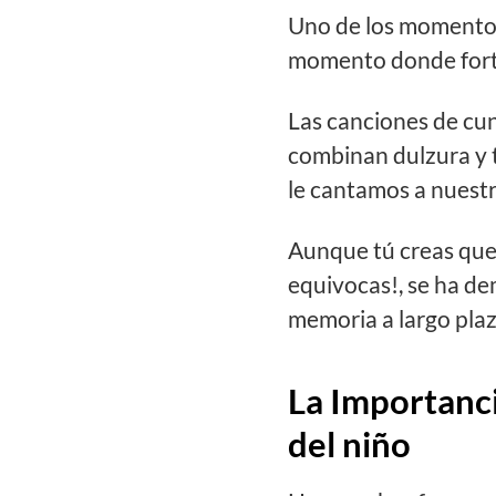
Uno de los momentos 
momento donde forta
Las canciones de cu
combinan dulzura y 
le cantamos a nuestr
Aunque tú creas que 
equivocas!, se ha de
memoria a largo plazo
La Importanci
del niño