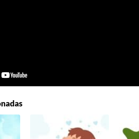
onadas