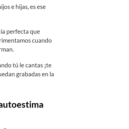
s e hijas, es ese
ía perfecta que
perimentamos cuando
erman.
ndo tú le cantas ¡te
quedan grabadas en la
 autoestima