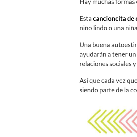
Hay muchas formas en
Esta
cancioncita de
niño lindo o una niñ
Una buena autoestima
ayudarán a tener un
relaciones sociales y
Así que cada vez que 
siendo parte de la co