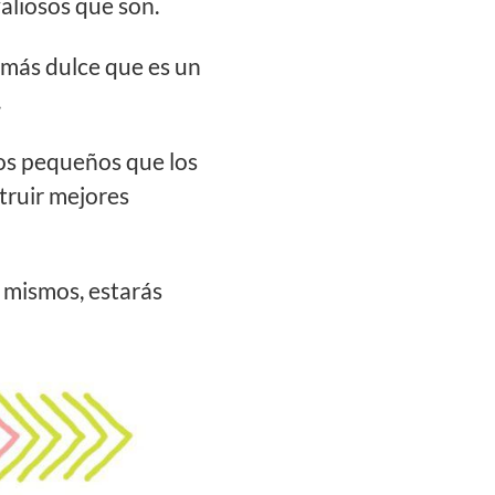
aliosos que son.
 más dulce que es un
.
ros pequeños que los
truir mejores
í mismos, estarás