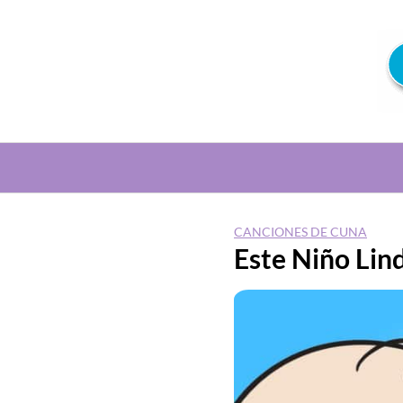
Saltar
al
contenido
CANCIONES DE CUNA
Este Niño Lin