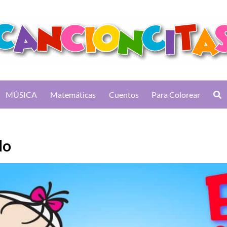
MÚSICA
Matemáticas
Cuentos
Para Colorear
do