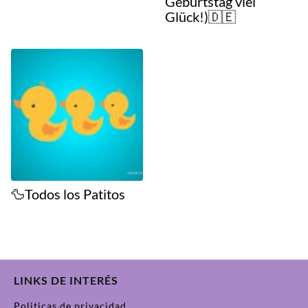
Geburtstag viel
Glück!)🇩🇪
🦆Todos los Patitos
LINKS DE INTERÉS
Politicas de privacidad