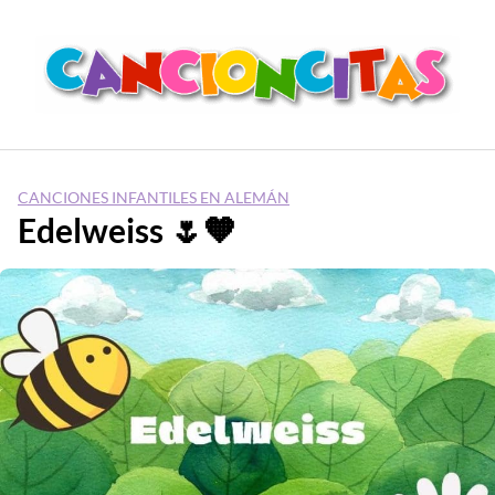
Saltar
al
contenido
CANCIONES INFANTILES EN ALEMÁN
Edelweiss 🌷🧡