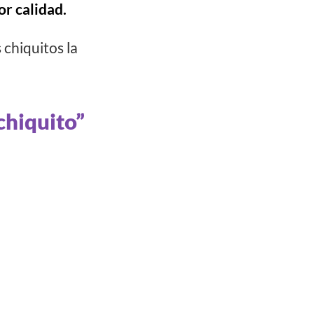
or calidad.
 chiquitos la
chiquito”