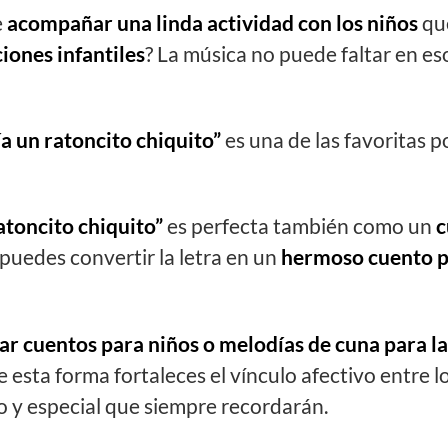
e
acompañar una linda actividad con los niños
que
iones infantiles
? La música no puede faltar en 
a un ratoncito chiquito”
es una de las favoritas 
atoncito chiquito”
es perfecta también como un
c
 puedes convertir la letra en un
hermoso cuento pa
zar cuentos para niños o melodías de cuna para l
esta forma fortaleces el vínculo afectivo entre lo
 y especial que siempre recordarán.