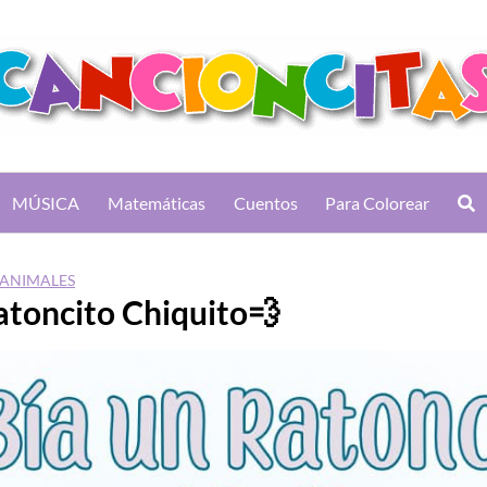
MÚSICA
Matemáticas
Cuentos
Para Colorear
 ANIMALES
toncito Chiquito💨