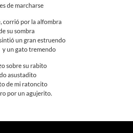
ntes de marcharse
, corrió por la alfombra
 de su sombra
a sintió un gran estruendo
s y un gato tremendo
zo sobre su rabito
odo asustadito
to de mi ratoncito
o por un agujerito.