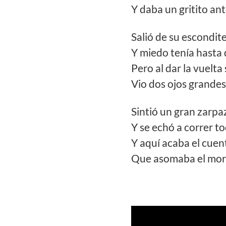
Y daba un gritito a
Salió de su escondite
Y miedo tenía hasta
Pero al dar la vuelt
Vio dos ojos grande
Sintió un gran zarpa
Y se echó a correr t
Y aquí acaba el cuen
Que asomaba el morr