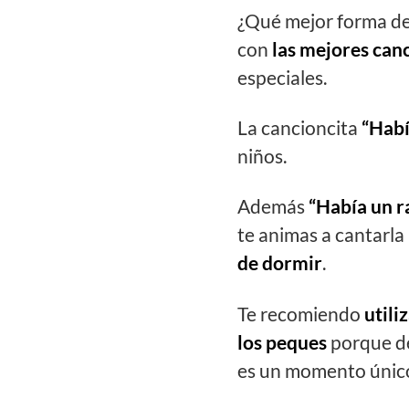
¿Qué mejor forma d
con
las mejores canc
especiales.
La cancioncita
“Habí
niños.
Además
“Había un r
te animas a cantarla
de dormir
.
Te recomiendo
utili
los peques
porque de 
es un momento único