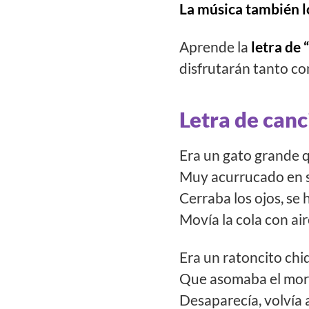
La música también lo
Aprende la
letra de 
disfrutarán tanto co
Letra de canc
Era un gato grande 
Muy acurrucado en
Cerraba los ojos, se
Movía la cola con ai
Era un ratoncito chi
Que asomaba el morr
Desaparecía, volvía