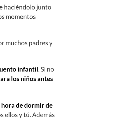
 haciéndolo junto
esos momentos
por muchos padres y
uento infantil
. Si no
ra los niños antes
a hora de dormir de
s ellos y tú. Además