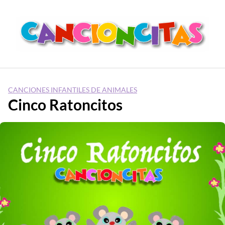
Saltar
al
contenido
CANCIONES INFANTILES DE ANIMALES
Cinco Ratoncitos