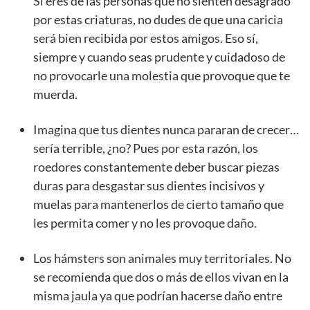
Si eres de las personas que no sienten desagrado
por estas criaturas, no dudes de que una caricia
será bien recibida por estos amigos. Eso sí,
siempre y cuando seas prudente y cuidadoso de
no provocarle una molestia que provoque que te
muerda.
Imagina que tus dientes nunca pararan de crecer…
sería terrible, ¿no? Pues por esta razón, los
roedores constantemente deber buscar piezas
duras para desgastar sus dientes incisivos y
muelas para mantenerlos de cierto tamaño que
les permita comer y no les provoque daño.
Los hámsters son animales muy territoriales. No
se recomienda que dos o más de ellos vivan en la
misma jaula ya que podrían hacerse daño entre