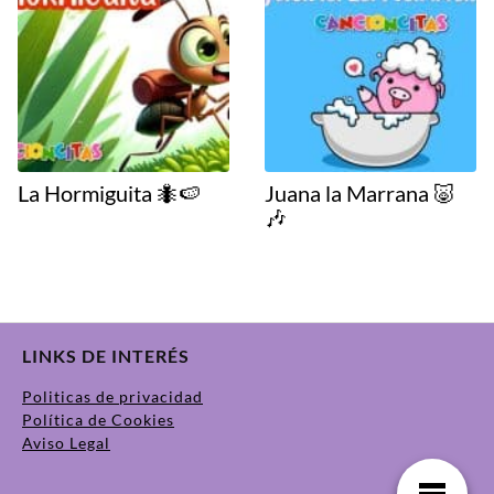
La Hormiguita 🐜🍉
Juana la Marrana 🐷
🎶
LINKS DE INTERÉS
Politicas de privacidad
Política de Cookies
Aviso Legal