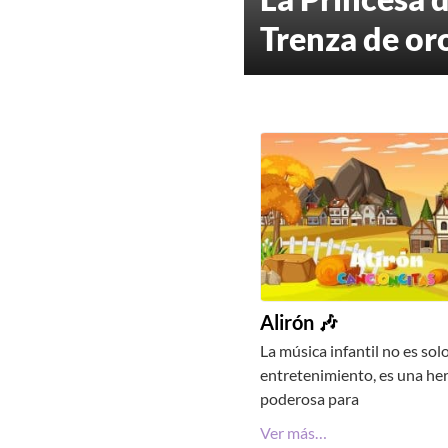
Trenza de or
Alirón 🎶
La música infantil no es sol
entretenimiento, es una he
poderosa para
Ver más…