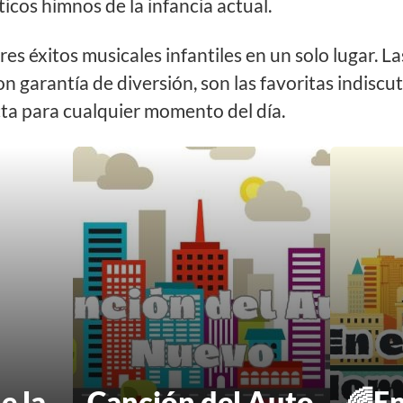
icos himnos de la infancia actual.
es éxitos musicales infantiles en un solo lugar. L
n garantía de diversión, son las favoritas indiscuti
ta para cualquier momento del día.
e la
Canción del Auto
🌈En