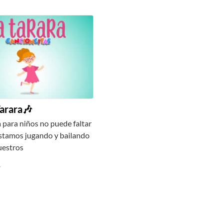
Tarara🎶
 para niños no puede faltar
stamos jugando y bailando
uestros
…