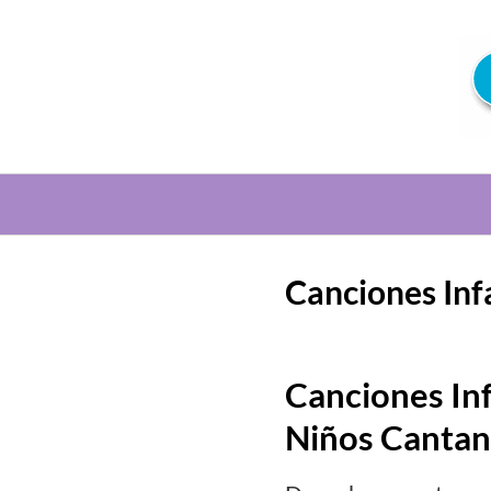
Saltar
al
contenido
Canciones Inf
Canciones Inf
Niños Cantan