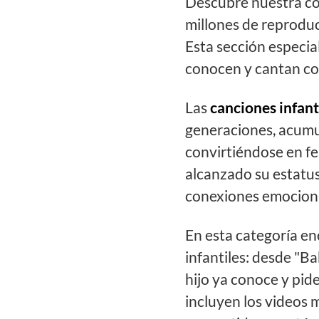
Descubre nuestra co
millones de reprodu
Esta sección especia
conocen y cantan co
Las
canciones infant
generaciones, acumu
convirtiéndose en f
alcanzado su estatus
conexiones emociona
En esta categoría en
infantiles: desde "B
hijo ya conoce y pi
incluyen los videos 