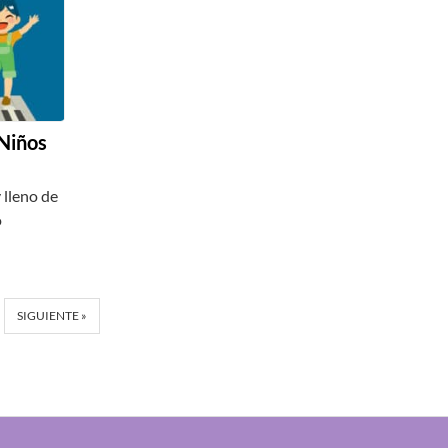
Niños
 lleno de
o
SIGUIENTE »