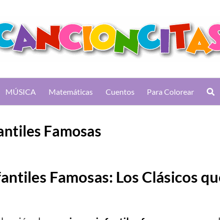
MÚSICA
Matemáticas
Cuentos
Para Colorear
antiles Famosas
antiles Famosas: Los Clásicos qu