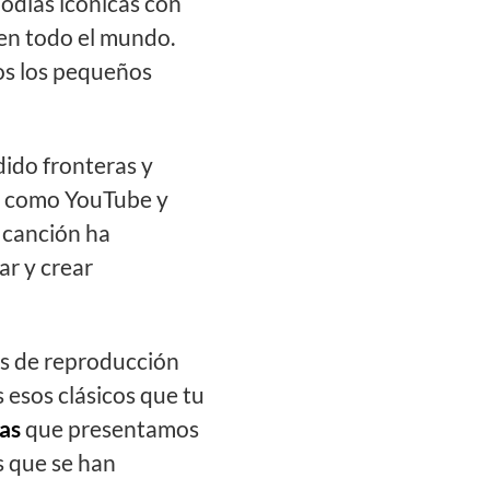
lodías icónicas con
en todo el mundo.
dos los pequeños
ido fronteras y
s como YouTube y
 canción ha
ar y crear
as de reproducción
 esos clásicos que tu
as
que presentamos
s que se han