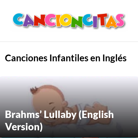
Saltar
al
contenido
Canciones Infantiles en Inglés
Brahms’ Lullaby (English
Version)