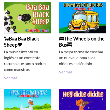
🐑Baa Baa Black
🚌The Wheels on the
Sheep🖤
Bus🚎
La música infantil en
La mejor forma de enseñar
inglés es un excelente
un nuevo idioma a los
recurso que tanto padres
niños es haciéndolo
como maestros
Ver más…
Ver más…