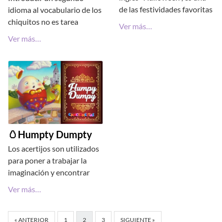
de las festividades favoritas
idioma al vocabulario de los
chiquitos no es tarea
Ver más…
Ver más…
🥚Humpty Dumpty
Los acertijos son utilizados
para poner a trabajar la
imaginación y encontrar
Ver más…
« ANTERIOR
1
2
3
SIGUIENTE »