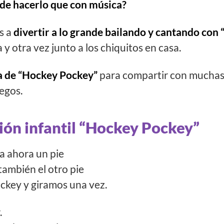
de hacerlo que con música?
s a
divertir a lo grande bailando y cantando con
 y otra vez junto a los chiquitos en casa.
a de “Hockey Pockey”
para compartir con muchas r
uegos.
ión infantil “Hockey Pockey”
ta ahora un pie
 también el otro pie
ckey y giramos una vez.
.