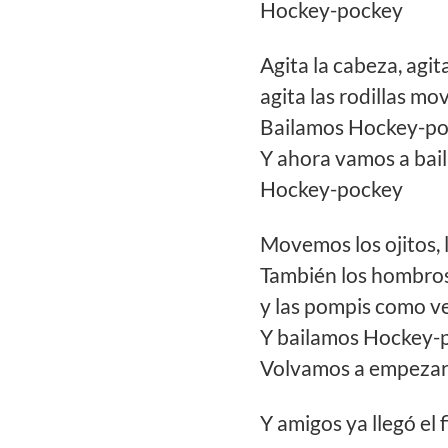
Hockey-pockey
Agita la cabeza, agit
agita las rodillas mo
Bailamos Hockey-poc
Y ahora vamos a bail
Hockey-pockey
Movemos los ojitos, 
También los hombr
y las pompis como v
Y bailamos Hockey-p
Volvamos a empezar
Y amigos ya llegó el f