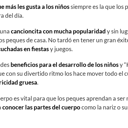
e más les gusta a los niños
siempre es la que los p
a del día.
 una
cancioncita con mucha popularidad
y sin lu
los peques de casa. No tardó en tener un gran éxit
uchadas en fiestas
y juegos.
ndes
beneficios para el desarrollo de los niños
y “
ue con su divertido ritmo los hace mover todo el c
ricidad gruesa
.
erpo es vital para que los peques aprendan a se
a
conocer las partes del cuerpo
como la nariz o su