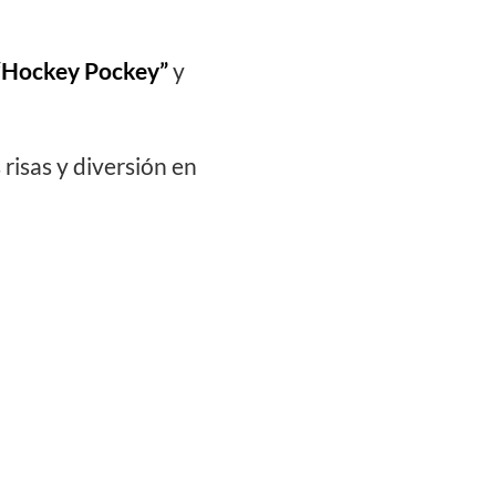
 “Hockey Pockey”
y
isas y diversión en