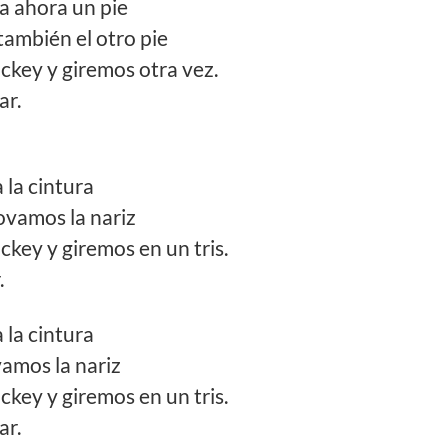
ta ahora un pie
 también el otro pie
key y giremos otra vez.
ar.
a la cintura
movamos la nariz
key y giremos en un tris.
.
a la cintura
vamos la nariz
key y giremos en un tris.
ar.