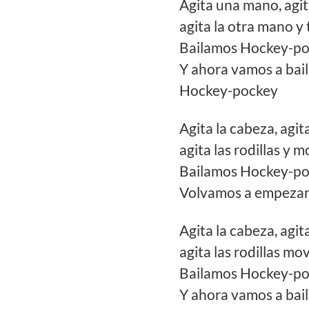
Agita una mano, agi
agita la otra mano y
Bailamos Hockey-poc
Y ahora vamos a bail
Hockey-pockey
Agita la cabeza, agit
agita las rodillas y 
Bailamos Hockey-poc
Volvamos a empezar
Agita la cabeza, agit
agita las rodillas mo
Bailamos Hockey-poc
Y ahora vamos a bail