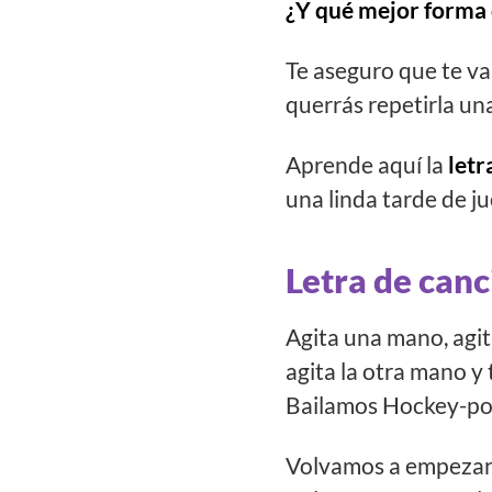
¿Y qué mejor forma 
Te aseguro que te va
querrás repetirla una
Aprende aquí la
letr
una linda tarde de j
Letra de canc
Agita una mano, agi
agita la otra mano y
Bailamos Hockey-po
Volvamos a empezar