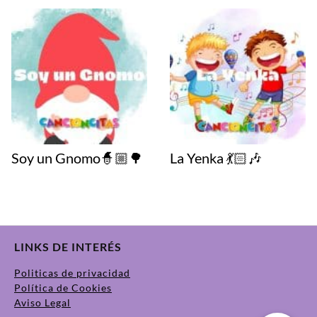
Soy un Gnomo🧙🏼🌳
La Yenka 💃🏻🎶
LINKS DE INTERÉS
Politicas de privacidad
Política de Cookies
Aviso Legal