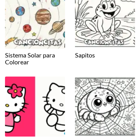
Sistema Solar para
Sapitos
Colorear