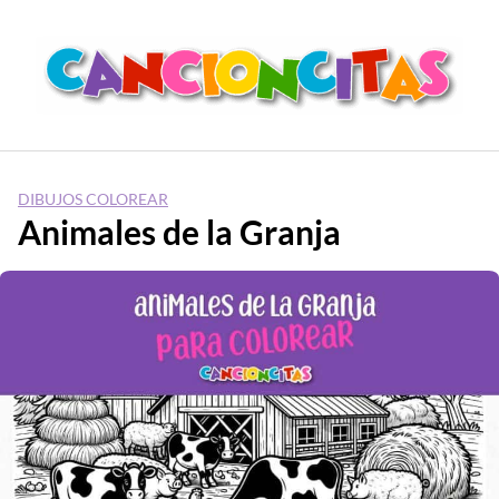
Saltar
al
contenido
DIBUJOS COLOREAR
Animales de la Granja