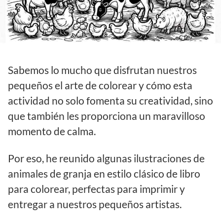
Sabemos lo mucho que disfrutan nuestros
pequeños el arte de colorear y cómo esta
actividad no solo fomenta su creatividad, sino
que también les proporciona un maravilloso
momento de calma.
Por eso, he reunido algunas ilustraciones de
animales de granja en estilo clásico de libro
para colorear, perfectas para imprimir y
entregar a nuestros pequeños artistas.