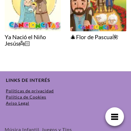
Ya Nació el Niño
🎄Flor de Pascua🌺
Jesús👼🏻
LINKS DE INTERÉS
Politicas de privacidad
Política de Cookies
Aviso Legal
Música Infantil, Juegos y Tips