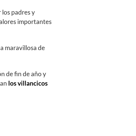
 los padres y
valores importantes
a maravillosa de
n de fin de año y
han
los villancicos