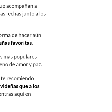
ue acompañan a
tas fechas junto a los
 forma de hacer aún
eñas favoritas
.
los más populares
eno de amor y paz.
, te recomiendo
videñas que a los
ntras aquí en