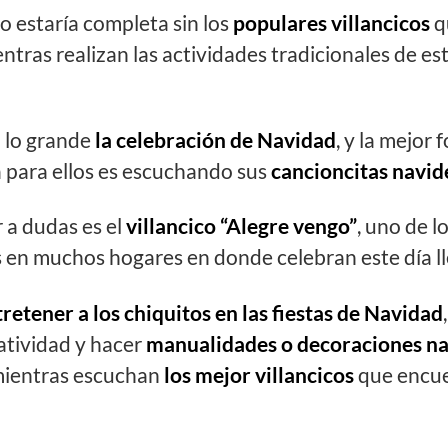
o estaría completa sin los
populares villancicos
q
entras realizan las actividades tradicionales de es
a lo grande
la celebración de Navidad
, y la mejor
a para ellos es escuchando sus
cancioncitas navid
r a dudas es el
villancico “Alegre vengo”
, uno de 
 en muchos hogares en donde celebran este día ll
etener a los chiquitos en las fiestas de Navidad
eatividad y hacer
manualidades o decoraciones na
ientras escuchan
los mejor villancicos
que encue