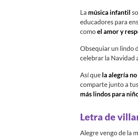
La
música infantil
so
educadores para ense
como
el amor y resp
Obsequiar un lindo d
celebrar la Navidad 
Así que
la alegría no
comparte junto a tu
más lindos para niñ
Letra de vill
Alegre vengo de la 