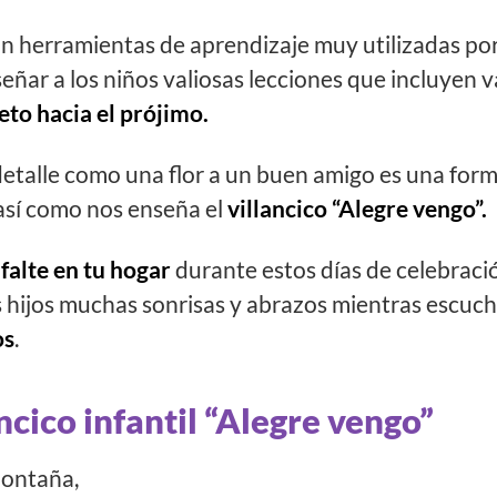
n herramientas de aprendizaje muy utilizadas por
ñar a los niños valiosas lecciones que incluyen 
eto hacia el prójimo.
etalle como una flor a un buen amigo es una form
así como nos enseña el
villancico “Alegre vengo”.
 falte en tu hogar
durante estos días de celebració
s hijos muchas sonrisas y abrazos mientras escuc
os
.
ancico infantil “Alegre vengo”
montaña,