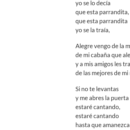
yo se lo decía
que esta parrandita,
que esta parrandita
yo se la traía,
Alegre vengo de la 
de mi cabaña que ale
y a mis amigos les tr
de las mejores de mi 
Si no te levantas
y me abres la puerta
estaré cantando,
estaré cantando
hasta que amanezca