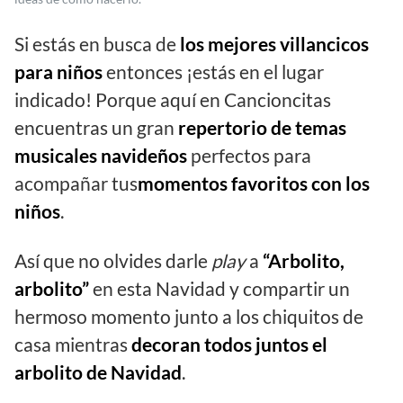
Si estás en busca de
los mejores villancicos
para niños
entonces ¡estás en el lugar
indicado! Porque aquí en Cancioncitas
encuentras un gran
repertorio de temas
musicales navideños
perfectos para
acompañar tus
momentos favoritos con los
niños
.
Así que no olvides darle
play
a
“Arbolito,
arbolito”
en esta Navidad y compartir un
hermoso momento junto a los chiquitos de
casa mientras
decoran todos juntos el
arbolito de Navidad
.