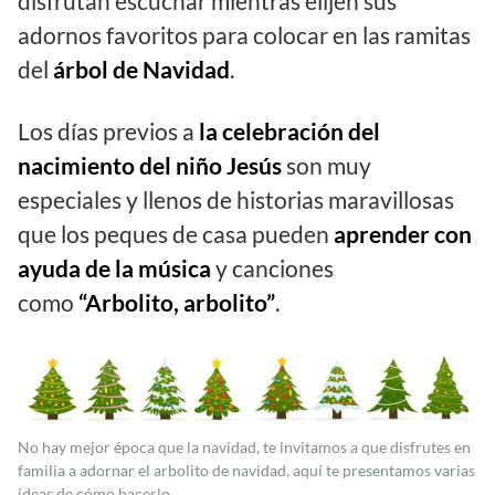
disfrutan escuchar mientras elijen sus
adornos favoritos para colocar en las ramitas
del
árbol de Navidad
.
Los días previos a
la celebración del
nacimiento del niño Jesús
son muy
especiales y llenos de historias maravillosas
que los peques de casa pueden
aprender con
ayuda de la música
y canciones
como
“Arbolito, arbolito”
.
No hay mejor época que la navidad, te invitamos a que disfrutes en
familia a adornar el arbolito de navidad, aquí te presentamos varias
ideas de cómo hacerlo.