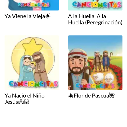
Ya Viene la Vieja🌟
A la Huella, A la
Huella (Peregrinación)
Ya Nació el Niño
🎄Flor de Pascua🌺
Jesús👼🏻