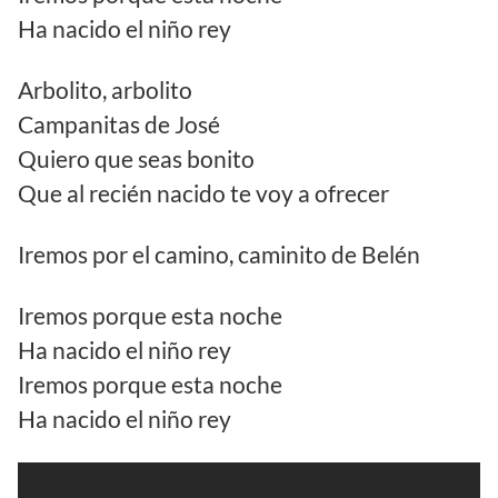
Ha nacido el niño rey
Arbolito, arbolito
Campanitas de José
Quiero que seas bonito
Que al recién nacido te voy a ofrecer
Iremos por el camino, caminito de Belén
Iremos porque esta noche
Ha nacido el niño rey
Iremos porque esta noche
Ha nacido el niño rey