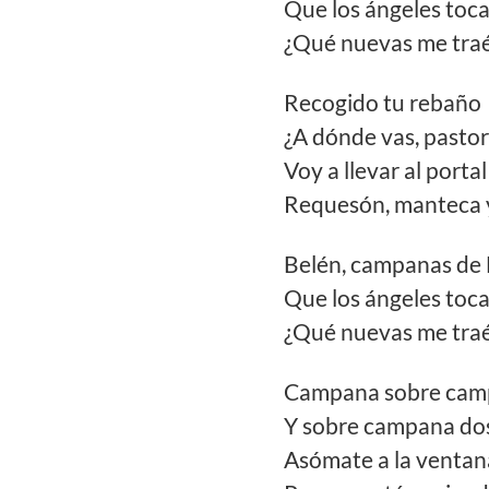
Que los ángeles toc
¿Qué nuevas me traé
Recogido tu rebaño
¿A dónde vas, pastor
Voy a llevar al portal
Requesón, manteca 
Belén, campanas de
Que los ángeles toc
¿Qué nuevas me traé
Campana sobre cam
Y sobre campana do
Asómate a la ventan