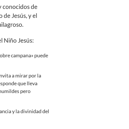
y conocidos de
 de Jesús, y el
ilagroso.
l Niño Jesús:
 sobre campana» puede
nvita a mirar por la
responde que lleva
 humildes pero
ncia y la divinidad del