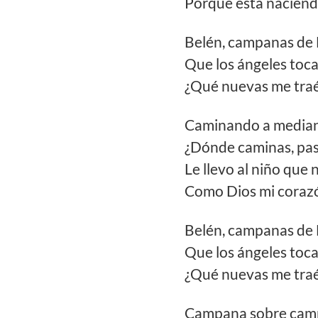
Porque está naciend
Belén, campanas de
Que los ángeles toc
¿Qué nuevas me traé
Caminando a media
¿Dónde caminas, pas
Le llevo al niño que 
Como Dios mi coraz
Belén, campanas de
Que los ángeles toc
¿Qué nuevas me traé
Campana sobre cam