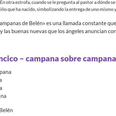
En otra estrofa, cuando se le pregunta al pastor a dónde se
Niño que ha nacido, simbolizando la entrega de uno mismo y
, campanas de Belén» es una llamada constante que
y las buenas nuevas que los ángeles anuncian con 
lancico – campana sobre campan
pana
a
a
una
 Belén