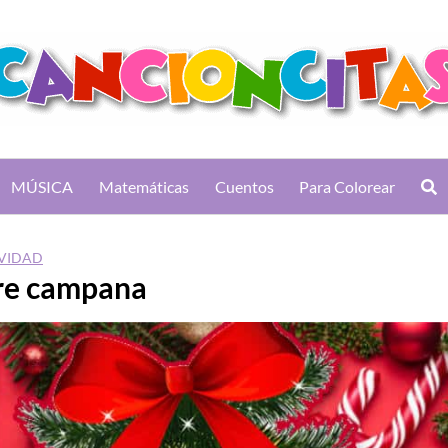
MÚSICA
Matemáticas
Cuentos
Para Colorear
AVIDAD
re campana