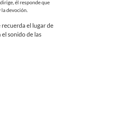
 dirige, él responde que
 la devoción.
 recuerda el lugar de
el sonido de las
a