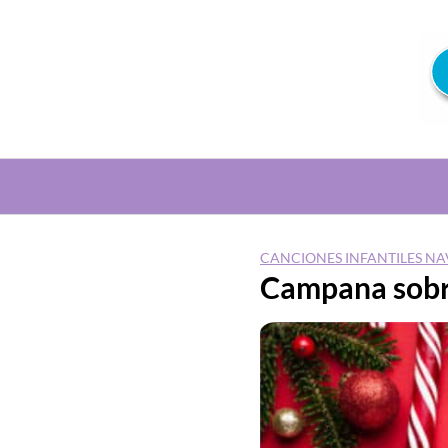
Saltar
al
contenido
CANCIONES INFANTILES N
Campana sob