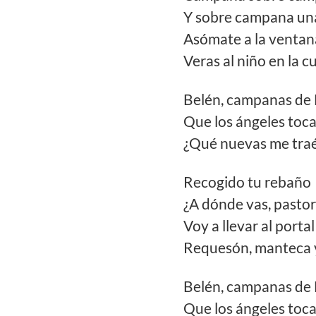
Y sobre campana un
Asómate a la ventan
Veras al niño en la c
Belén, campanas de
Que los ángeles toc
¿Qué nuevas me traé
Recogido tu rebaño
¿A dónde vas, pastor
Voy a llevar al portal
Requesón, manteca 
Belén, campanas de
Que los ángeles toc