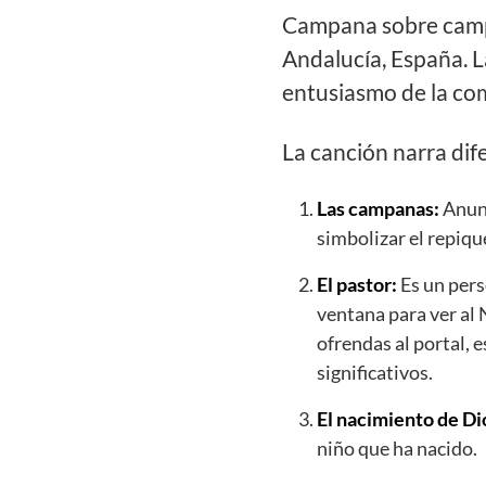
Campana sobre campa
Andalucía, España. La
entusiasmo de la co
La canción narra dif
Las campanas:
Anunc
simbolizar el repiqu
El pastor:
Es un perso
ventana para ver al 
ofrendas al portal,
significativos.
El nacimiento de Di
niño que ha nacido.