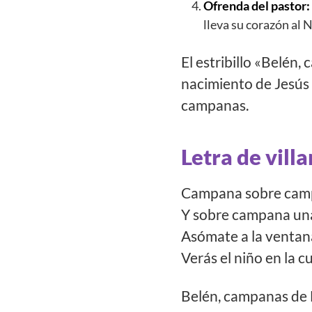
Ofrenda del pastor:
lleva su corazón al 
El estribillo «Belén
nacimiento de Jesús 
campanas.
Letra de vil
Campana sobre cam
Y sobre campana un
Asómate a la ventan
Verás el niño en la c
Belén, campanas de