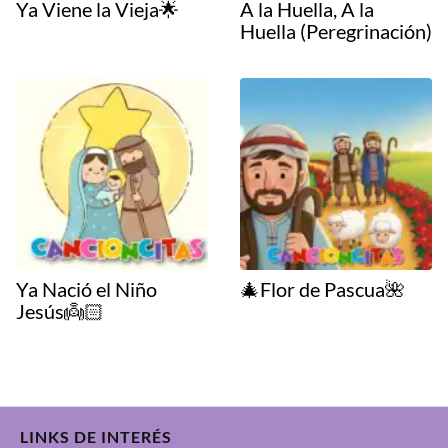
Ya Viene la Vieja🌟
A la Huella, A la
Huella (Peregrinación)
Ya Nació el Niño
🎄Flor de Pascua🌺
Jesús👼🏻
LINKS DE INTERÉS