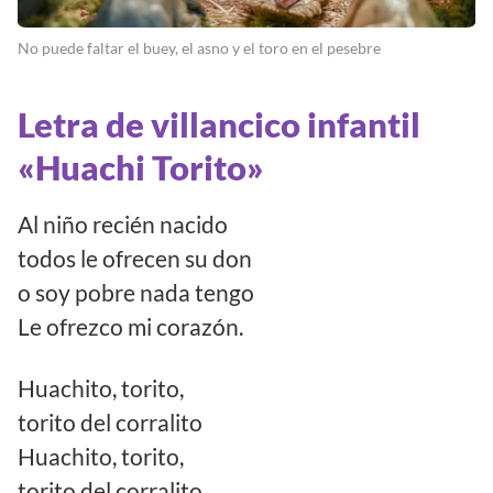
No puede faltar el buey, el asno y el toro en el pesebre
Letra de villancico infantil
«Huachi Torito»
Al niño recién nacido
todos le ofrecen su don
o soy pobre nada tengo
Le ofrezco mi corazón.
Huachito, torito,
torito del corralito
Huachito, torito,
torito del corralito.