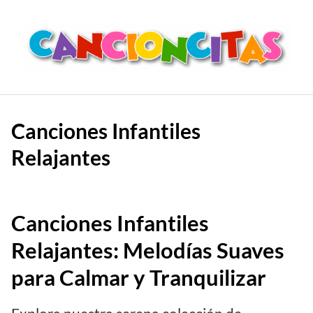
Saltar
al
contenido
Canciones Infantiles
Relajantes
Canciones Infantiles
Relajantes: Melodías Suaves
para Calmar y Tranquilizar