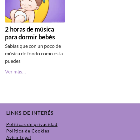
2 horas de música
para dormir bebés
Sabías que con un poco de
música de fondo como esta
puedes
Ver más…
LINKS DE INTERÉS
Politicas de privacidad
Política de Cookies
Aviso Legal