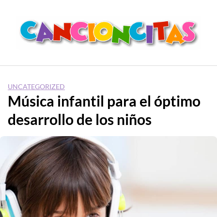
Saltar
al
contenido
UNCATEGORIZED
Música infantil para el óptimo
desarrollo de los niños