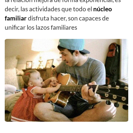
decir, las actividades que todo el
núcleo
familiar
disfruta hacer, son capaces de
unificar los lazos familiares