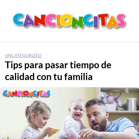
Saltar
al
contenido
UNCATEGORIZED
Tips para pasar tiempo de
calidad con tu familia