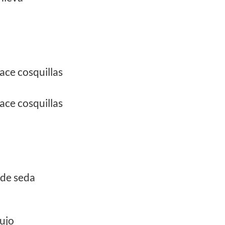
ace cosquillas
ace cosquillas
 de seda
ujo