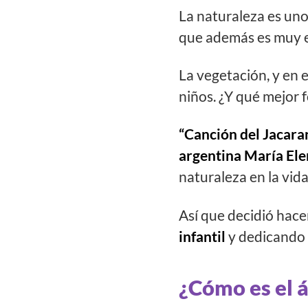
La naturaleza es uno
que además es muy e
La vegetación, y en e
niños. ¿Y qué mejor
“Canción del Jacara
argentina María El
naturaleza en la vida
Así que decidió hace
infantil
y dedicando 
¿Cómo es el á