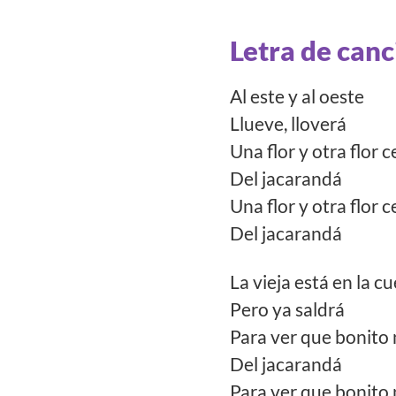
Letra de canc
Al este y al oeste
Llueve, lloverá
Una flor y otra flor c
Del jacarandá
Una flor y otra flor c
Del jacarandá
La vieja está en la c
Pero ya saldrá
Para ver que bonito 
Del jacarandá
Para ver que bonito 