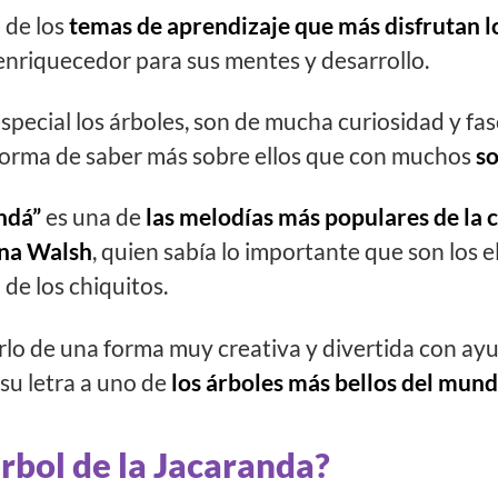
 de los
temas de aprendizaje que más disfrutan l
nriquecedor para sus mentes y desarrollo.
special los árboles, son de mucha curiosidad y fas
 forma de saber más sobre ellos que con muchos
s
ndá”
es una de
las melodías más populares de la
ena Walsh
, quien sabía lo importante que son los 
 de los chiquitos.
rlo de una forma muy creativa y divertida con ay
su letra a uno de
los árboles más bellos del mun
rbol de la Jacaranda?