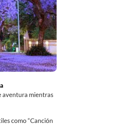
la
e aventura mientras
ntiles como “Canción