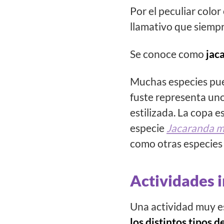
Por el peculiar color 
llamativo que siempr
Se conoce como
jac
Muchas especies pued
fuste representa unos
estilizada. La copa 
especie
Jacaranda m
como otras especies 
Actividades i
Una actividad muy es
los distintos tipos 