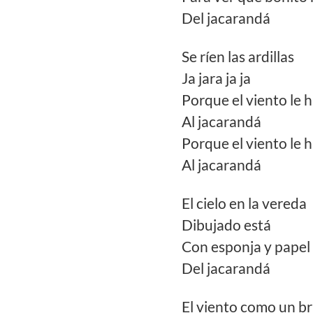
Del jacarandá
Se ríen las ardillas
Ja jara ja ja
Porque el viento le h
Al jacarandá
Porque el viento le h
Al jacarandá
El cielo en la vereda
Dibujado está
Con esponja y papel
Del jacarandá
El viento como un br