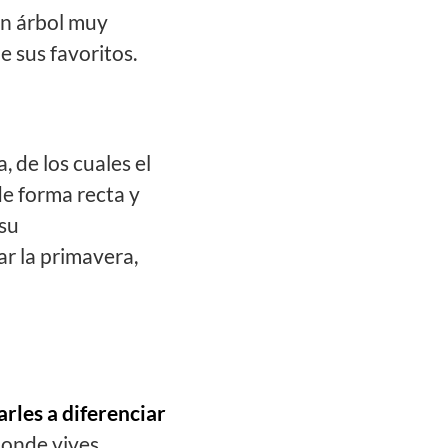
n árbol muy
e sus favoritos.
 de los cuales el
de forma recta y
 su
ar la primavera,
rles a diferenciar
onde vives.