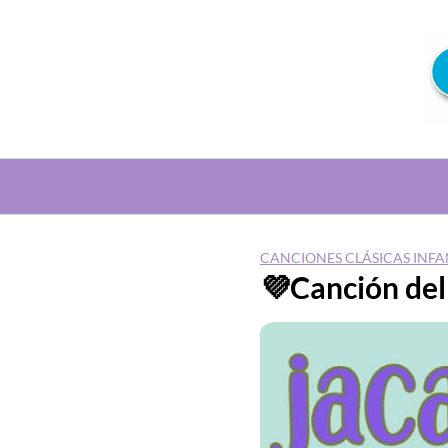
Saltar
al
contenido
CANCIONES CLÁSICAS INFA
💜Canción del