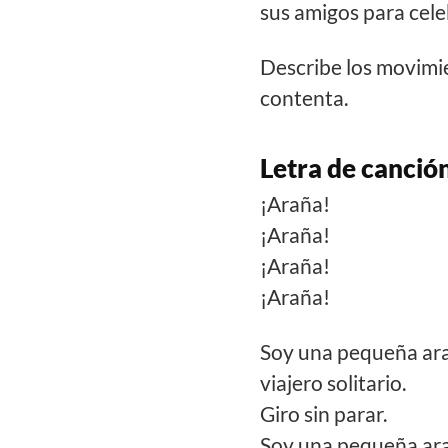
sus amigos para celeb
Describe los movimie
contenta.
Letra de canció
¡Araña!
¡Araña
¡Araña!
¡Araña!
Soy una pequeña ar
viajero solitario.
Giro sin parar.
Soy una pequeña ar