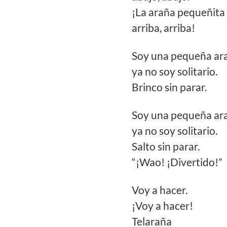
¡La araña pequeñita
arriba, arriba!
Soy una pequeña ar
ya no soy solitario.
Brinco sin parar.
Soy una pequeña ar
ya no soy solitario.
Salto sin parar.
“¡Wao! ¡Divertido!”
Voy a hacer.
¡Voy a hacer!
Telaraña