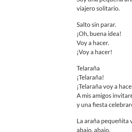
viajero solitario.
Salto sin parar.
¡Oh, buena idea!
Voy a hacer.
¡Voy a hacer!
Telaraña
¡Telaraña!
¡Telaraña voy a hace
A mis amigos invitar
y una fiesta celebrar
La araña pequeñita 
abajo, abajo.