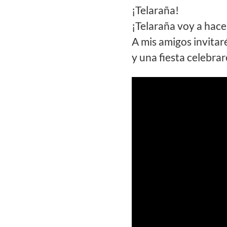
¡Telaraña!
¡Telaraña voy a hace
A mis amigos invita
y una fiesta celebrar