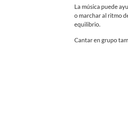
La música puede ayud
o marchar al ritmo d
equilibrio.
Cantar en grupo tamb