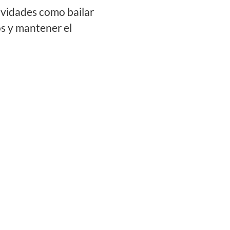
ividades como bailar
os y mantener el