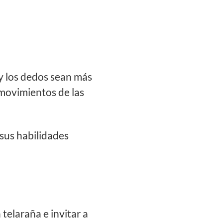
 y los dedos sean más
 movimientos de las
sus habilidades
telaraña e invitar a