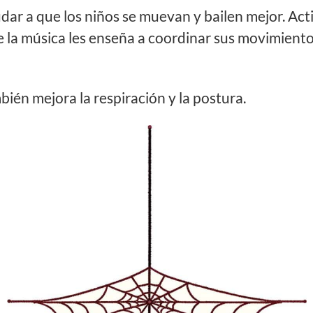
ar a que los niños se muevan y bailen mejor. Act
e la música les enseña a coordinar sus movimient
ién mejora la respiración y la postura.