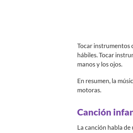
Tocar instrumentos c
hábiles. Tocar instr
manos y los ojos.
En resumen, la músic
motoras.
Canción infa
La canción habla de 