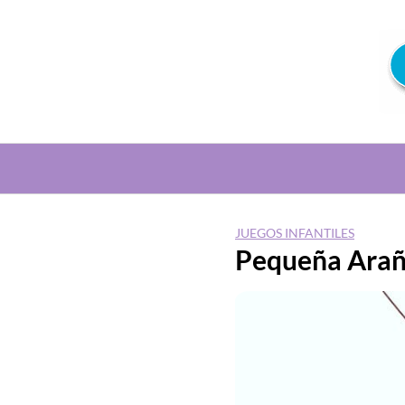
Saltar
al
contenido
JUEGOS INFANTILES
Pequeña Arañ