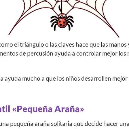
omo el triángulo o las claves hace que las manos
umentos de percusión ayuda a controlar mejor los
a ayuda mucho a que los niños desarrollen mejor 
ntil «Pequeña Araña»
una pequeña araña solitaria que decide hacer una 