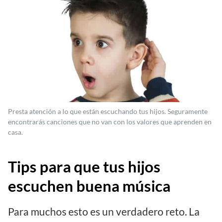
Presta atención a lo que están escuchando tus hijos. Seguramente
encontrarás canciones que no van con los valores que aprenden en
casa.
Tips para que tus hijos
escuchen buena música
Para muchos esto es un verdadero reto. La