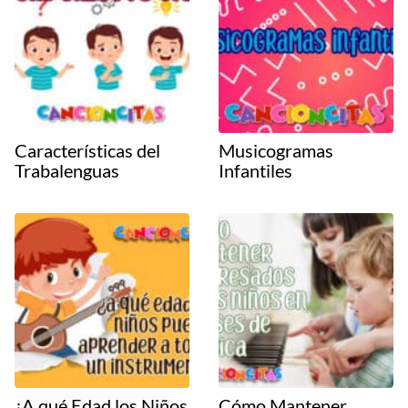
Características del
Musicogramas
Trabalenguas
Infantiles
¿A qué Edad los Niños
Cómo Mantener