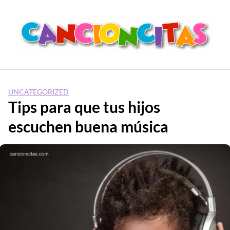
Saltar
al
contenido
UNCATEGORIZED
Tips para que tus hijos
escuchen buena música