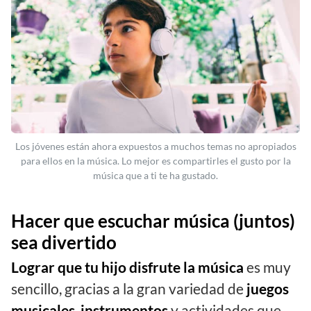
Los jóvenes están ahora expuestos a muchos temas no apropiados
para ellos en la música. Lo mejor es compartirles el gusto por la
música que a ti te ha gustado.
Hacer que escuchar música (juntos)
sea divertido
Lograr que tu hijo disfrute la música
es muy
sencillo, gracias a la gran variedad de
juegos
musicales
,
instrumentos
y actividades que