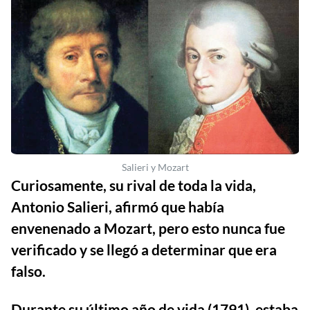
Salieri y Mozart
Curiosamente, su rival de toda la vida,
Antonio Salieri, afirmó que había
envenenado a Mozart, pero esto nunca fue
verificado y se llegó a determinar que era
falso.
Durante su último año de vida (1791), estaba