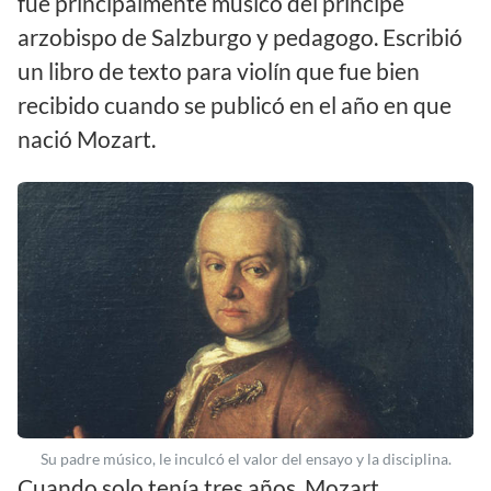
fue principalmente músico del príncipe
arzobispo de Salzburgo y pedagogo. Escribió
un libro de texto para violín que fue bien
recibido cuando se publicó en el año en que
nació Mozart.
Su padre músico, le inculcó el valor del ensayo y la disciplina.
Cuando solo tenía tres años, Mozart