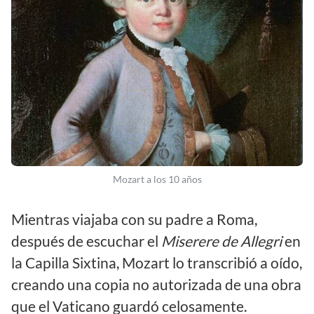
Mozart a los 10 años
Mientras viajaba con su padre a Roma,
después de escuchar el
Miserere de Allegri
en
la Capilla Sixtina, Mozart lo transcribió a oído,
creando una copia no autorizada de una obra
que el Vaticano guardó celosamente.